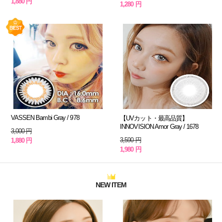
1,880 円
1,280 円
VASSEN Bambi Gray / 978
【UVカット・最高品質】
INNOVISION Amor Gray / 1678
3,000 円
3,590 円
1,880 円
1,980 円
NEW ITEM