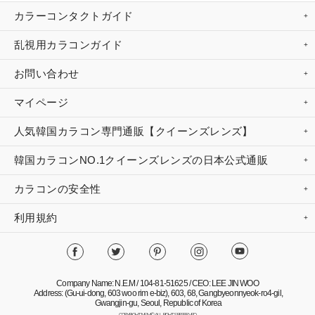
カラーコンタクトガイド
乱視用カラコンガイド
お問い合わせ
マイページ
人気韓国カラコン専門通販【クイーンズレンズ】
韓国カラコンNO.1クイーンズレンズの日本公式通販
カラコンの安全性
利用規約
Company Name: N.E.M / 104-81-51625 / CEO: LEE JIN WOO
Address: (Gu-ui-dong, 603 woo rim e-biz), 603, 68, Gangbyeonnyeok-ro4-gil,
Gwangjin-gu, Seoul, Republic of Korea
COPYRIGHT NEM© ALL RIGHTS RESERVED.