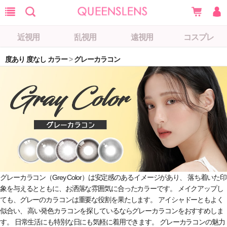
近視用
乱視用
遠視用
コスプレ
度あり 度なし カラー
>
グレーカラコン
グレーカラコン（Grey Color）は安定感のあるイメージがあり、 落ち着いた印
象を与えるとともに、お洒落な雰囲気に合ったカラーです。 メイクアップし
ても、グレーのカラコンは重要な役割を果たします。 アイシャドーともよく
似合い、 高い発色カラコンを探しているならグレーカラコンをおすすめしま
す。 日常生活にも特別な日にも気軽に着用できます。 グレーカラコンの魅力