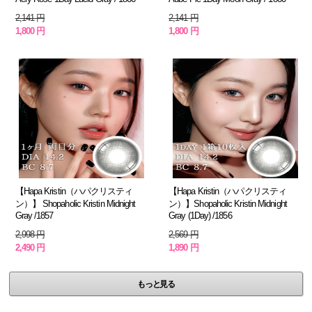
2,141 円
2,141 円
1,800 円
1,800 円
【Hapa Kristin（ハパクリスティ
【Hapa Kristin（ハパクリスティ
ン）】 Shopaholic Kristin Midnight
ン）】Shopaholic Kristin Midnight
Gray /1857
Gray (1Day) /1856
2,998 円
2,569 円
2,490 円
1,890 円
もっと見る