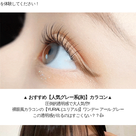
を体験してください！
▲ おすすめ【人気グレー系(灰)】カラコン▲
圧倒的透明感で大人気🥹‼️
裸眼風カラコンの【YURIAL (ユリアル)】ワンデー アール グレー
この透明感が出るのはすごくない？？👍