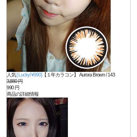
人気
[ Lucky! ¥990]
【１年カラコン】 Aurora Brown / 143
3,880 円
990 円
商品の詳細情報