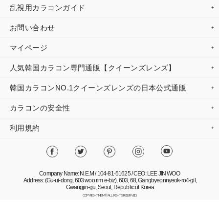
乱視用カラコンガイド
お問い合わせ
マイページ
人気韓国カラコン専門通販【クイーンズレンズ】
韓国カラコンNO.1クイーンズレンズの日本公式通販
カラコンの安全性
利用規約
Company Name: N.E.M / 104-81-51625 / CEO: LEE JIN WOO
Address: (Gu-ui-dong, 603 woo rim e-biz), 603, 68, Gangbyeonnyeok-ro4-gil,
Gwangjin-gu, Seoul, Republic of Korea
COPYRIGHT NEM© ALL RIGHTS RESERVED.
Mobile Version