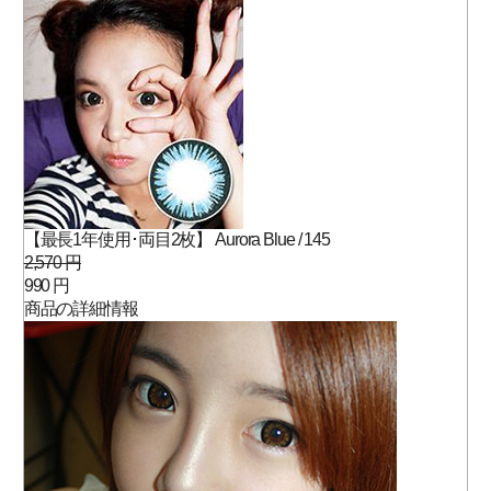
【最長1年使用･両目2枚】 Aurora Blue / 145
2,570 円
990 円
商品の詳細情報