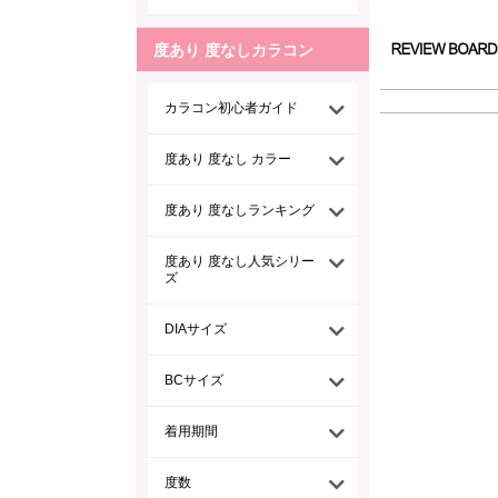
度あり 度なしカラコン
カラコン初心者ガイド
度あり 度なし カラー
度あり 度なしランキング
度あり 度なし人気シリー
ズ
DIAサイズ
BCサイズ
着用期間
度数