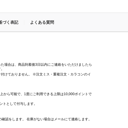
基づく表記
よくある質問
った場合は、商品到着後3日以内にご連絡をいただけましたら
す。
付けておりません。 ※注文ミス・重複注文・カラコンのイ
。
上から可能で、1度にご利用できる上限は10,000ポイントで
イントとして付与します。
の確認をします。 在庫がない場合はメールにて連絡します。