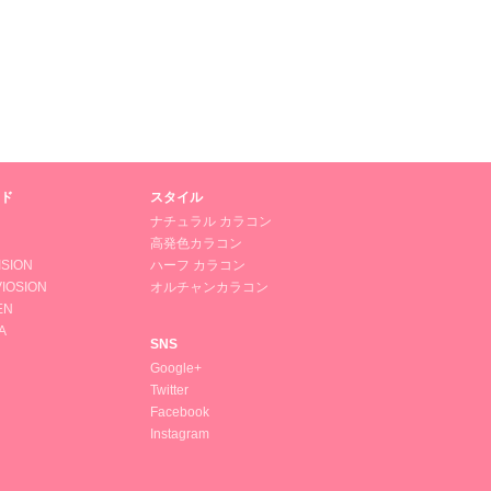
ド
スタイル
ナチュラル カラコン
高発色カラコン
ISION
ハーフ カラコン
IOSION
オルチャンカラコン
EN
A
SNS
Google+
Twitter
Facebook
Instagram