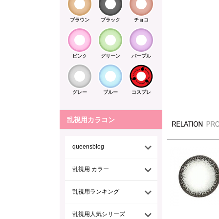
ブラウン
ブラック
チョコ
ピンク
グリーン
パープル
グレー
ブルー
コスプレ
乱視用カラコン
queensblog
乱視用 カラー
乱視用ランキング
乱視用人気シリーズ