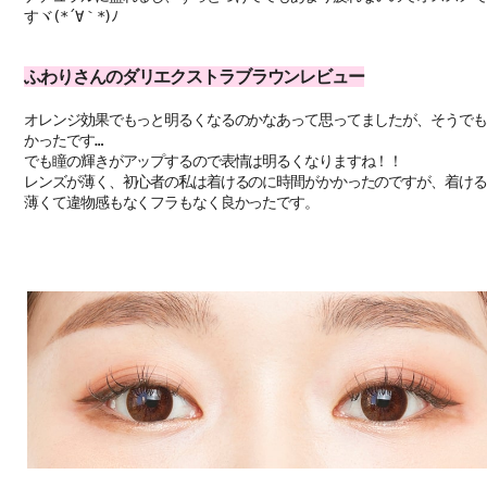
すヾ(*´∀｀*)ﾉ
ふわりさんのダリエクストラブラウンレビュー
オレンジ効果でもっと明るくなるのかなあって思ってましたが、そうでも
かったです…
でも瞳の輝きがアップするので表情は明るくなりますね！！
レンズが薄く、初心者の私は着けるのに時間がかかったのですが、着ける
薄くて違物感もなくフラもなく良かったです。