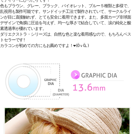
でデイリーにぴったりです！
色もブラウン、グレー、ブラック、バイオレット、ブルー５種類と多様で、
乱視用も製作可能です。サンドイッチ工法で製作されていて、サークルライ
ンが目に直接触れず、とても安全に着用できます。また、多面カーブ非球面
デザインで角膜に圧迫を与えず、均一な厚さで結合していて、涙の純化と酸
素透過率が優れています。
ダリエクストラ・シリーズは、自然な色と楽な着用感なので、もちろんベス
トセラーです!
カラコンが初めての方にもお薦めですよ！❤(ӦｖӦ｡)