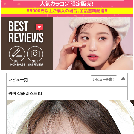
レビュー
レビューを書く
[0]
관련 상품 리스트
[1]