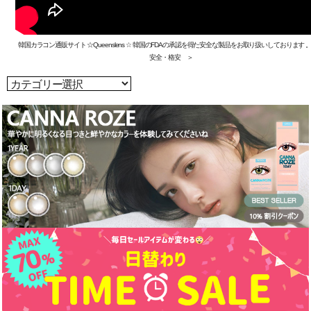
韓国カラコン通販サイト ☆Queenslens ☆ 韓国のFDAの承認を得た安全な製品をお取り扱いしております
安全・格安 ＞