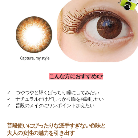
こんな方におすすめ👉️
✓ つやつやと輝くぱっちり瞳にしてみたい
✓ ナチュラルだけどしっかり瞳を強調したい
✓ 普段のメイクにワンポイント加えたい
普段使いにぴったりな派手すぎない色味と
大人の女性の魅力を引き出す