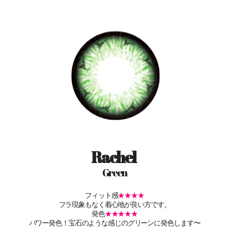
Rachel
Green
フィット感
★★★★
フラ現象もなく着心地が良い方です。
発色
★★★★★
パワー発色！宝石のような感じのグリーンに発色します〜