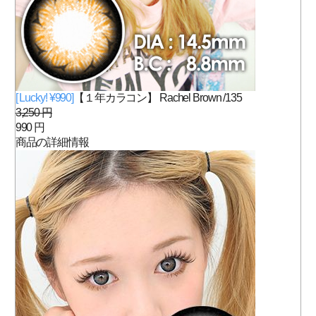
[ Lucky! ¥990]
【１年カラコン】 Rachel Brown /135
3,250 円
990 円
商品の詳細情報