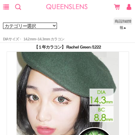
商品詳細情
報
DIAサイズ
14.2mm~14.3mm カラコン
【１年カラコン】 Rachel Green /1222