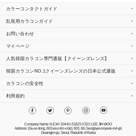
カラーコンタクトガイド
乱視用カラコンガイド
お問い合わせ
マイページ
人気韓国カラコン専門通販【クイーンズレンズ】
韓国カラコンNO.1クイーンズレンズの日本公式通販
カラコンの安全性
利用規約
Company Name: N.E.M / 104-81-51625 / CEO: LEE JIN WOO
Address: (Gu-ui-dong, 603 woo rim e-biz), 603, 68, Gangbyeonnyeok-ro4-gil,
Gwangjin-gu, Seoul, Republic of Korea