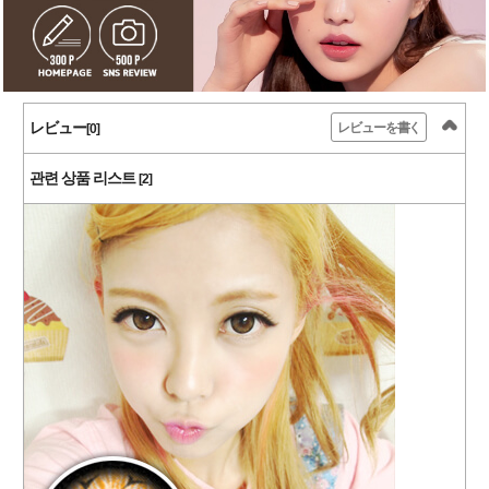
レビュー
レビューを書く
[0]
관련 상품 리스트
[2]