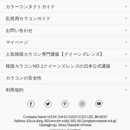
カラーコンタクトガイド
乱視用カラコンガイド
お問い合わせ
マイページ
人気韓国カラコン専門通販【クイーンズレンズ】
韓国カラコンNO.1クイーンズレンズの日本公式通販
カラコンの安全性
利用規約
Company Name: N.E.M / 104-81-51625 / CEO: LEE JIN WOO
Address: (Gu-ui-dong, 603 woo rim e-biz), 603, 68, Gangbyeonnyeok-ro4-gil,
Gwangjin-gu, Seoul, Republic of Korea
COPYRIGHT NEM© ALL RIGHTS RESERVED.