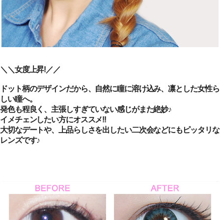
＼＼女度上昇!／／
ドット柄のデザインだから、自然に瞳に溶け込み、凛とした女性ら
しい瞳へ。
発色も程良く、主張しすぎていない感じがまた絶妙♪
イメチェンしたい方にオススメ!!
大切なデートや、上品らしさを出したい二次会などにもピッタリな
レンズです♪