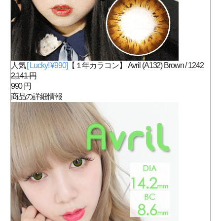
人気
[ Lucky! ¥990]
【１年カラコン】 Avril (A132) Brown / 1242
2,141 円
990 円
商品の詳細情報