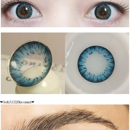
❤Avril (A132) Blue contacts❤