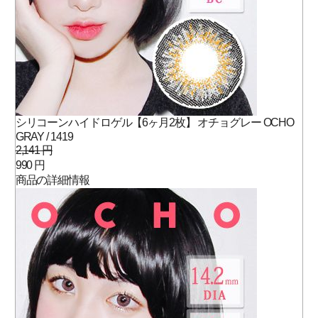
シリコーンハイドロゲル【6ヶ月2枚】 オチョグレー OCHO
GRAY / 1419
2,141 円
990 円
商品の詳細情報