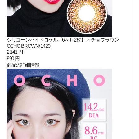
シリコーンハイドロゲル【6ヶ月2枚】 オチョブラウン
OCHO BROWN/ 1420
2,141 円
990 円
商品の詳細情報