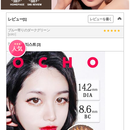
レビュー
レビューを書く
[1]
ブルー寄りのダークグリーン
[yuko]
관련 상품 리스트
[3]