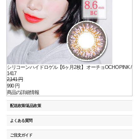
シリコーンハイドロゲル【6ヶ月2枚】 オーチョOCHO PINK /
1417
2,141 円
990 円
商品の詳細情報
配送政策/返品政策
よくある質問
ご注文ガイド