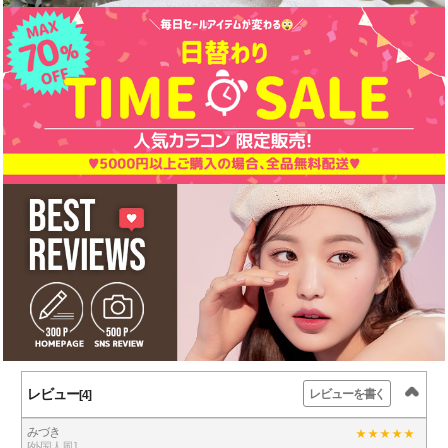
レビュー
レビューを書く
[4]
みづき
[外国人風]