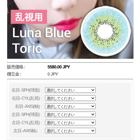
販売価格 :
5580.00 JPY
積立金 :
0 JPY
右目-SPH(球面) :
右目-CYL(乱視) :
右目-AXIS(軸) :
左目-SPH(球面) :
左目-CYL(乱視) :
左目-AXIS軸） :