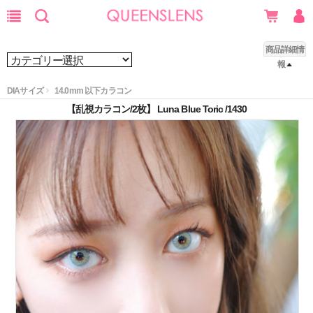
商品詳細情
報
DIAサイズ
14.0mm 以下カラコン
【乱視カラコン/2枚】 Luna Blue Toric /1430