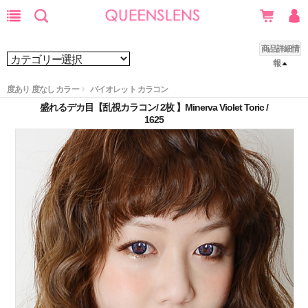
商品詳細情
報
度あり 度なし カラー
バイオレット カラコン
盛れるデカ目【乱視カラコン/ 2枚 】Minerva Violet Toric /
1625