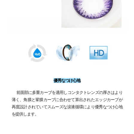
優秀なつけ心地
前面部に多重カーブを適用しコンタクトレンズの厚さはより
薄く、角膜と鞏膜カーブに合わせて算出されたエッジカーブが
再度設計されていてスムーズな涙液循環により優秀なつけ心地
を提供します。