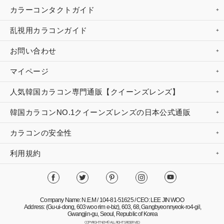
カラーコンタクトガイド
乱視用カラコンガイド
お問い合わせ
マイページ
人気韓国カラコン専門通販【クイーンズレンズ】
韓国カラコンNO.1クイーンズレンズの日本公式通販
カラコンの安全性
利用規約
Company Name: N.E.M / 104-81-51625 / CEO: LEE JIN WOO
Address: (Gu-ui-dong, 603 woo rim e-biz), 603, 68, Gangbyeonnyeok-ro4-gil,
Gwangjin-gu, Seoul, Republic of Korea
COPYRIGHT NEM© ALL RIGHTS RESERVED.