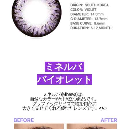
ミネルバ
バイオレット
ミネルバ (Minerva)は、
自然なカラーが引き立つ商品です。
グラフィックサイズで瞳を自然に
大きく見せてくれる優れたレンズです。👀✨