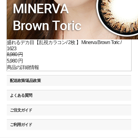
盛れるデカ目【乱視カラコン/ 2枚 】 Minerva Brown Toric /
1623
8,980 円
5,980 円
商品の詳細情報
配送政策/返品政策
よくある質問
ご注文ガイド
ご利用ガイド