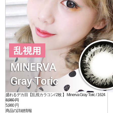
盛れるデカ目【乱視カラコン/ 2枚 】 Minerva Gray Toric / 1624
8,980 円
5,980 円
商品の詳細情報