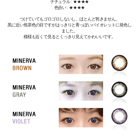
ナチュラル : ★★★★
色合い : ★★★★
つけていてもゴロゴロしないし、ほとんど乾きません。
黒に近い焦茶色の目ですがはっきりと青っぽいバイオレットに発色し
ました。
模様も近くで見るとくっきり見えてかわいいです。