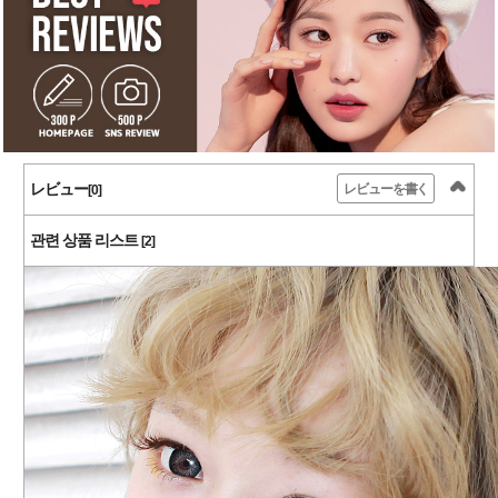
レビュー
レビューを書く
[0]
관련 상품 리스트
[2]