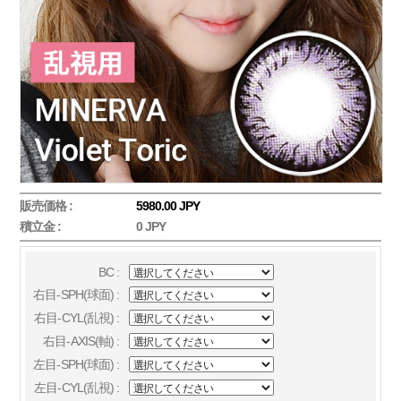
販売価格 :
5980.00 JPY
積立金 :
0 JPY
BC :
右目-SPH(球面) :
右目-CYL(乱視) :
右目-AXIS(軸) :
左目-SPH(球面) :
左目-CYL(乱視) :