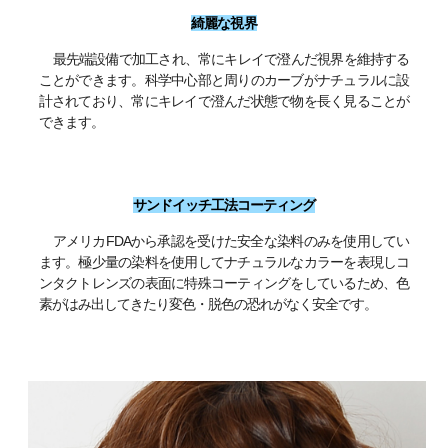
綺麗な視界
最先端設備で加工され、常にキレイで澄んだ視界を維持する
ことができます。科学中心部と周りのカーブがナチュラルに設
計されており、常にキレイで澄んだ状態で物を長く見ることが
できます。
サンドイッチ工法コーティング
アメリカFDAから承認を受けた安全な染料のみを使用してい
ます。極少量の染料を使用してナチュラルなカラーを表現しコ
ンタクトレンズの表面に特殊コーティングをしているため、色
素がはみ出してきたり変色・脱色の恐れがなく安全です。