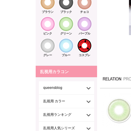
ブラウン
ブラック
チョコ
ピンク
グリーン
パープル
グレー
ブルー
コスプレ
乱視用カラコン
queensblog
乱視用 カラー
乱視用ランキング
乱視用人気シリーズ