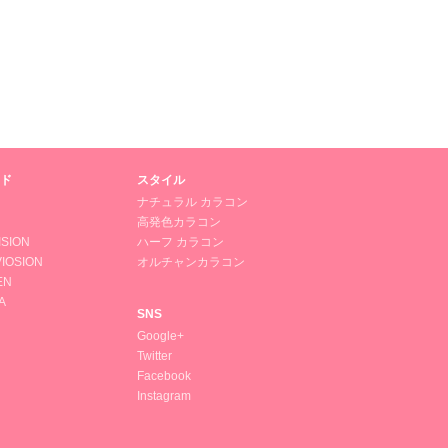
ド
スタイル
ナチュラル カラコン
高発色カラコン
ISION
ハーフ カラコン
IOSION
オルチャンカラコン
EN
A
SNS
Google+
Twitter
Facebook
Instagram