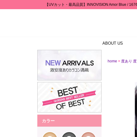
【UVカット・最高品質】INNOVISION Amor Blue / 
ABOUT US
>
home
度あり 度
カラー