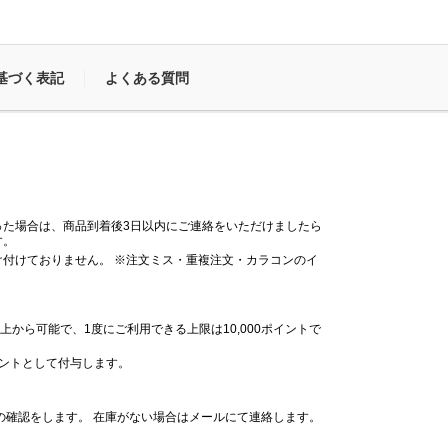
基づく表記
よくある質問
った場合は、商品到着後3日以内にご連絡をいただけましたら
す。
付けておりません。 ※注文ミス・重複注文・カラコンのイ
。
上から可能で、1度にご利用できる上限は10,000ポイントで
イントとして付与します。
の確認をします。 在庫がない場合はメールにて連絡します。