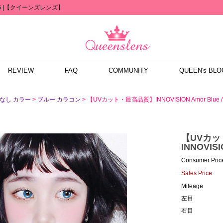
1676 |【クイーンズレンズ】
REVIEW
FAQ
COMMUNITY
QUEEN's BLO
>
> 【UVカット・最高品質】INNOVISION Amor Blue / 
なし カラー
ブルー カラコン
【UVカ
INNOVISI
Consumer Pric
Sales Price
Mileage
左目
右目