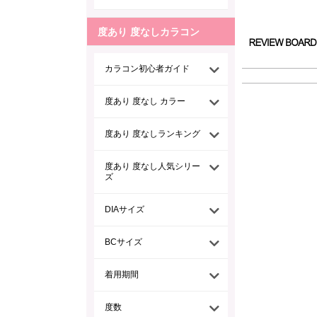
度あり 度なしカラコン
カラコン初心者ガイド
度あり 度なし カラー
度あり 度なしランキング
度あり 度なし人気シリー
ズ
DIAサイズ
BCサイズ
着用期間
度数