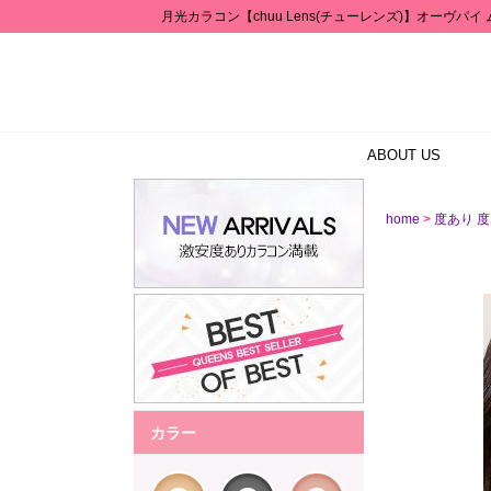
月光カラコン【chuu Lens(チューレンズ)】オーヴパイ 
ABOUT US
>
home
度あり 
カラー