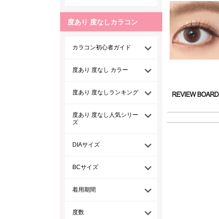
度あり 度なしカラコン
カラコン初心者ガイド
度あり 度なし カラー
度あり 度なしランキング
度あり 度なし人気シリー
ズ
DIAサイズ
BCサイズ
着用期間
度数