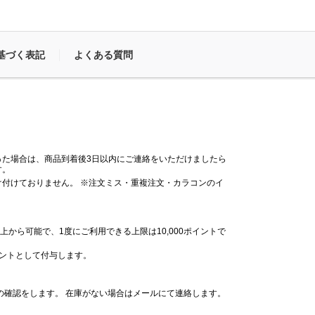
基づく表記
よくある質問
った場合は、商品到着後3日以内にご連絡をいただけましたら
す。
付けておりません。 ※注文ミス・重複注文・カラコンのイ
。
上から可能で、1度にご利用できる上限は10,000ポイントで
イントとして付与します。
の確認をします。 在庫がない場合はメールにて連絡します。