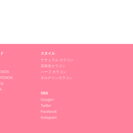
ド
スタイル
ナチュラル カラコン
高発色カラコン
ISION
ハーフ カラコン
IOSION
オルチャンカラコン
EN
A
SNS
Google+
Twitter
Facebook
Instagram