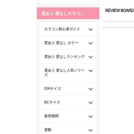
度あり 度なしカラコン
カラコン初心者ガイド
度あり 度なし カラー
度あり 度なしランキング
度あり 度なし人気シリー
ズ
DIAサイズ
BCサイズ
着用期間
度数