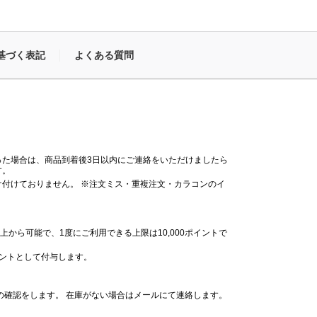
基づく表記
よくある質問
った場合は、商品到着後3日以内にご連絡をいただけましたら
す。
付けておりません。 ※注文ミス・重複注文・カラコンのイ
。
上から可能で、1度にご利用できる上限は10,000ポイントで
イントとして付与します。
の確認をします。 在庫がない場合はメールにて連絡します。