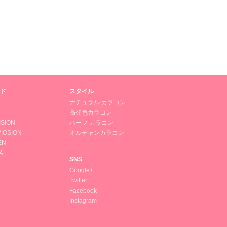
ド
スタイル
ナチュラル カラコン
高発色カラコン
ISION
ハーフ カラコン
IOSION
オルチャンカラコン
EN
A
SNS
Google+
Twitter
Facebook
Instagram