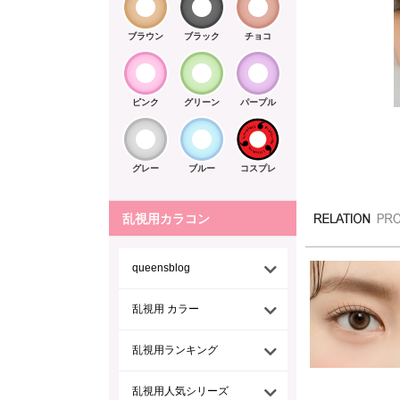
ブラウン
ブラック
チョコ
ピンク
グリーン
パープル
グレー
ブルー
コスプレ
乱視用カラコン
queensblog
乱視用 カラー
乱視用ランキング
乱視用人気シリーズ