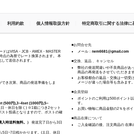
利用約款
個人情報取扱方針
特定商取引に関する法律に
■お問合せ先
VISA・JCB・AMEX・MASTER
メール：
nem6681@gmail.com
時点の為替でレート換算されます。 本
化して送信されます。
■交換、返品 、キャンセル
弊社の発送間違いや不良商品があ
商品の再発送をさせていただきま
お客様都合の返品・交換は一切受け
メージが違った場合等も含みます
ができ次第、商品の発送準備をしま
■会員登録
ポイントのご利用は500ポイント以
す。
500円),3~4set (1000円),5~
日・休日を除く) ※1箱につき2セット
お買い物毎に商品金額の2％をポ
※ ポスト投函となりますので、ポストの確
■商品在庫について
上ご購入時送料無料。）
発送完了日から3日
ご入金確認の後、注文商品の 在庫
5日~7日程かかります。(土日、休日