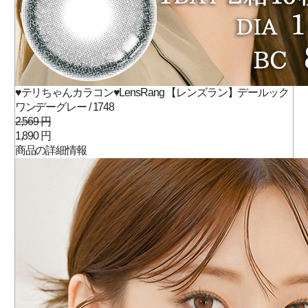
♥テリちゃんカラコン♥LensRang 【レンズラン】デールック
ワンデーグレー / 1748
2,569 円
1,890 円
商品の詳細情報