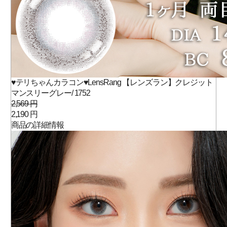
♥テリちゃんカラコン♥LensRang 【レンズラン】クレジット
マンスリーグレー/ 1752
2,569 円
2,190 円
商品の詳細情報