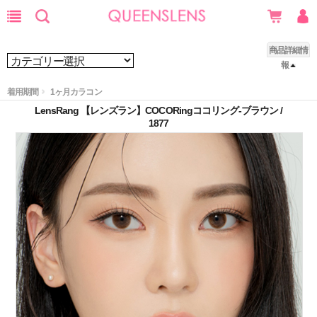
商品詳細情
報
着用期間
1ヶ月カラコン
LensRang 【レンズラン】COCORingココリング-ブラウン /
1877