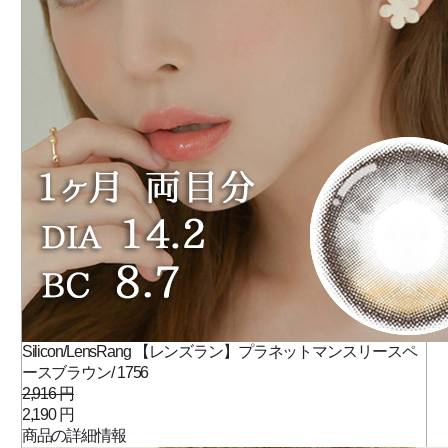
Silicon/LensRang 【レンズラン】プラネットマンスリースペ
ースブラウン/ 1756
2,916 円
2,190 円
商品の詳細情報