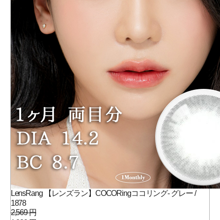
LensRang 【レンズラン】COCORingココリング- グレー /
1878
2,569 円