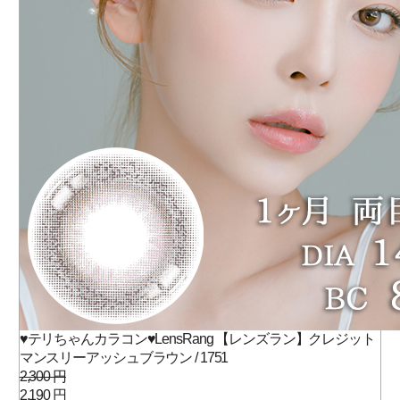
♥テリちゃんカラコン♥LensRang 【レンズラン】クレジット
マンスリーアッシュブラウン / 1751
2,300 円
2,190 円