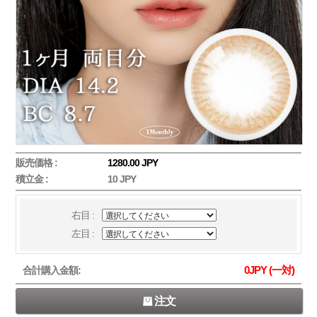
販売価格 :
1280.00 JPY
積立金 :
10 JPY
右目 :
左目 :
0
JPY (一対)
合計購入金額:
注文