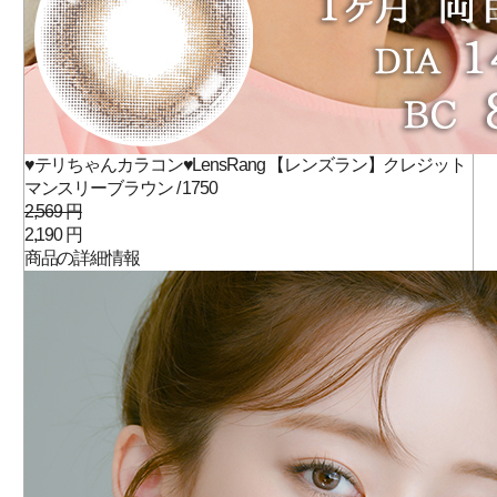
♥テリちゃんカラコン♥LensRang 【レンズラン】クレジット
マンスリーブラウン / 1750
2,569 円
2,190 円
商品の詳細情報