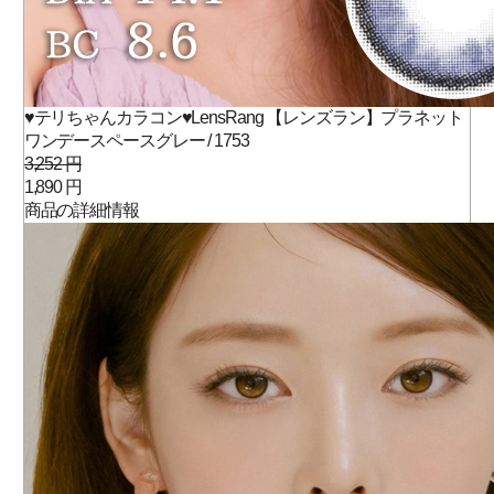
♥テリちゃんカラコン♥LensRang 【レンズラン】プラネット
ワンデースペースグレー / 1753
3,252 円
1,890 円
商品の詳細情報