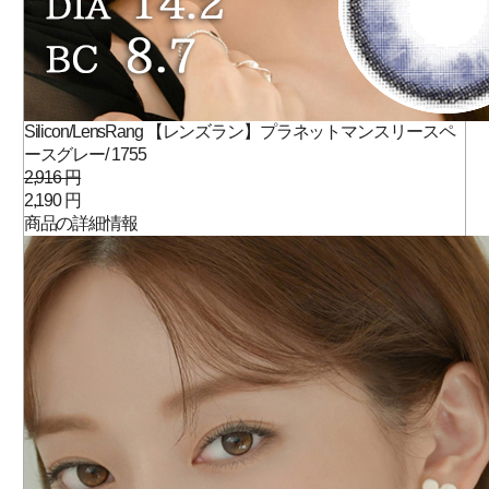
Silicon/LensRang 【レンズラン】プラネットマンスリースペ
ースグレー/ 1755
2,916 円
2,190 円
商品の詳細情報