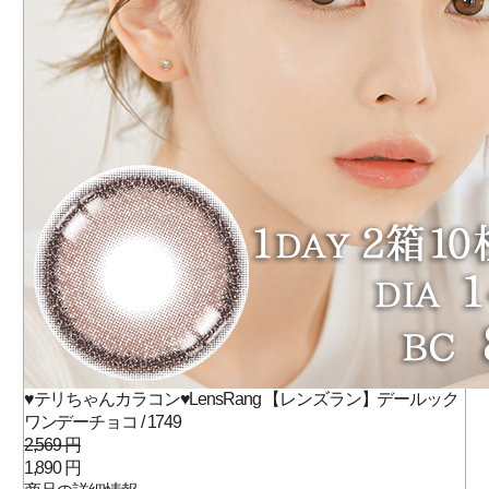
♥テリちゃんカラコン♥LensRang 【レンズラン】デールック
ワンデーチョコ / 1749
2,569 円
1,890 円