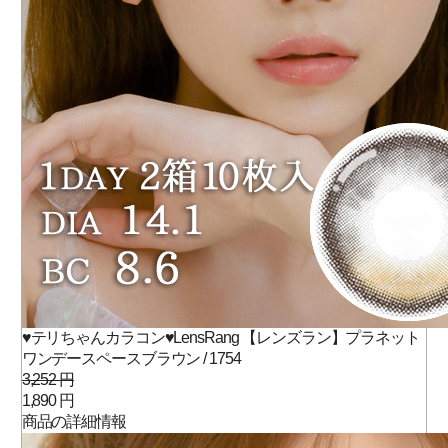
♥テリちゃんカラコン♥LensRang 【レンズラン】プラネット
ワンデースペースブラウン / 1754
3,252 円
1,890 円
商品の詳細情報