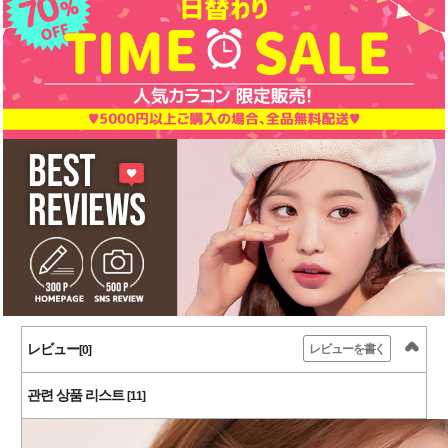
レビュー
レビューを書く
[0]
관련 상품 리스트
[11]