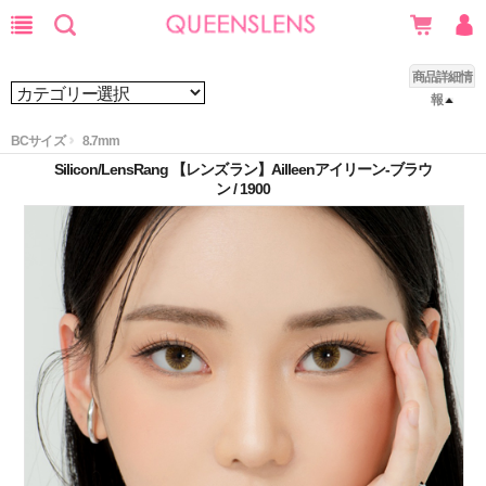
商品詳細情
報
BCサイズ
8.7mm
Silicon/LensRang 【レンズラン】Ailleenアイリーン-ブラウ
ン / 1900