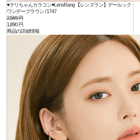
♥テリちゃんカラコン♥LensRang 【レンズラン】デールック
ワンデーブラウン / 1747
2,569 円
1,890 円
商品の詳細情報