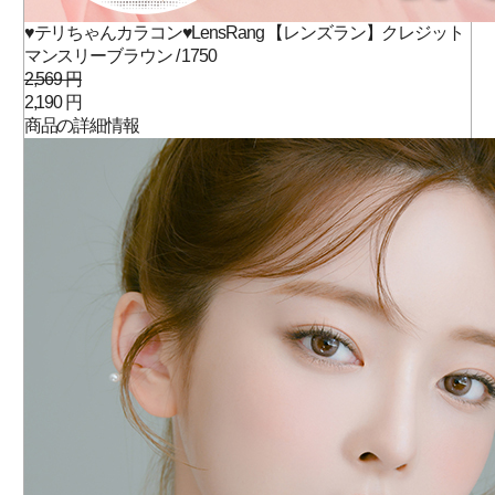
♥テリちゃんカラコン♥LensRang 【レンズラン】クレジット
マンスリーブラウン / 1750
2,569 円
2,190 円
商品の詳細情報