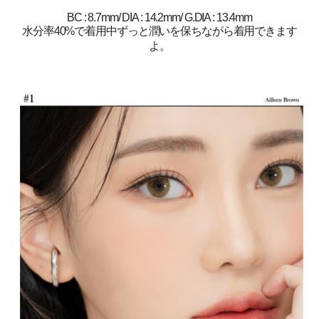
BC : 8.7mm/ DIA : 14.2mm/ G.DIA : 13.4mm
水分率40%で着用中ずっと潤いを保ちながら着用できます
よ。