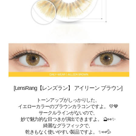
[LensRang【レンズラン】 アイリーン ブラウン]
トーンアップがしっかりした、
イエローカラーのブラウンカラコンですよ。 💛🤎
サークルラインがないので、
妙で魅力的な目つきが演出できますよ。 🔮👀✨
綺麗なグラフィックで、
乾きもなく使いやすい製品ですよ。 ✨👀💦