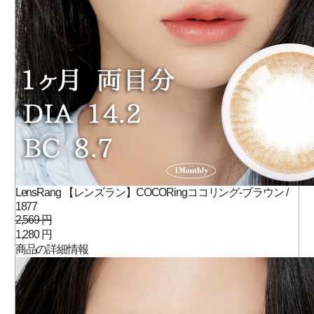
LensRang 【レンズラン】COCORingココリング-ブラウン /
1877
2,569 円
1,280 円
商品の詳細情報