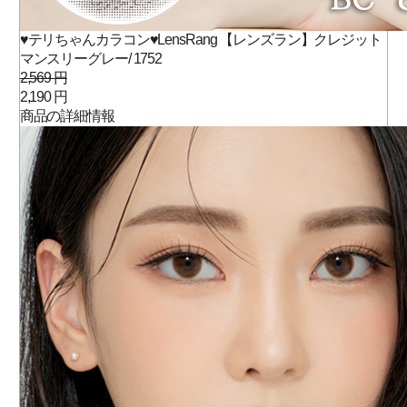
♥テリちゃんカラコン♥LensRang 【レンズラン】クレジット
マンスリーグレー/ 1752
2,569 円
2,190 円
商品の詳細情報