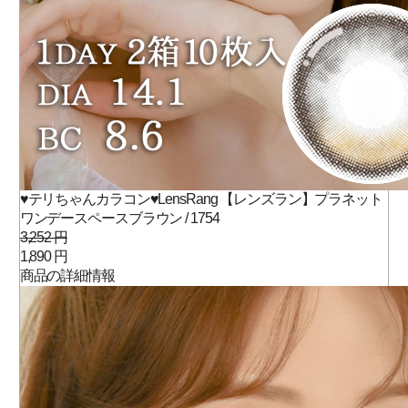
♥テリちゃんカラコン♥LensRang 【レンズラン】プラネット
ワンデースペースブラウン / 1754
3,252 円
1,890 円
商品の詳細情報