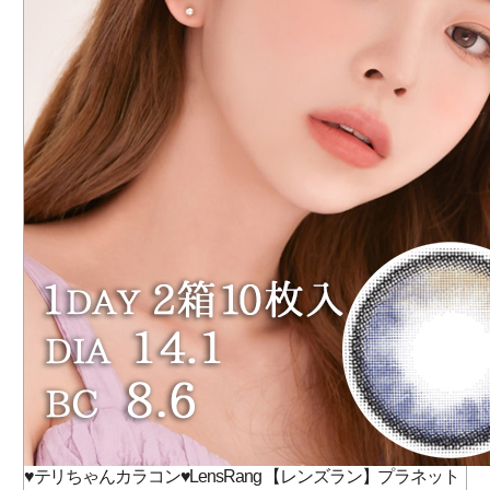
♥テリちゃんカラコン♥LensRang 【レンズラン】プラネット