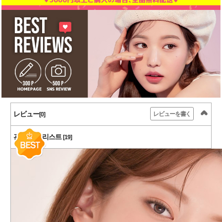
レビュー
レビューを書く
[0]
관련 상품 리스트
[19]