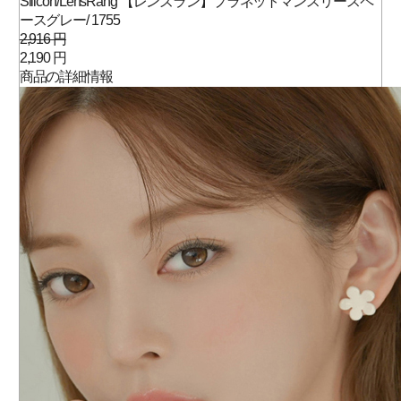
Silicon/LensRang 【レンズラン】プラネットマンスリースペ
ースグレー/ 1755
2,916 円
2,190 円
商品の詳細情報