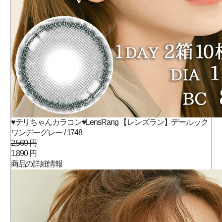
♥テリちゃんカラコン♥LensRang 【レンズラン】デールック
ワンデーグレー / 1748
2,569 円
1,890 円
商品の詳細情報