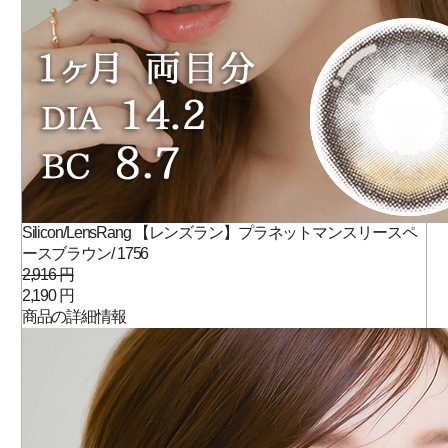
Silicon/LensRang 【レンズラン】プラネットマンスリースペ
ースブラウン/ 1756
2,916 円
2,190 円
商品の詳細情報