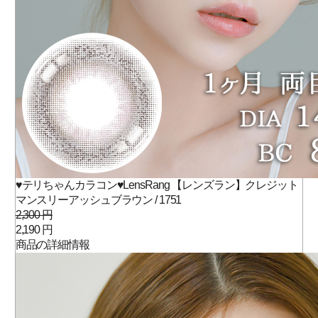
♥テリちゃんカラコン♥LensRang 【レンズラン】クレジット
マンスリーアッシュブラウン / 1751
2,300 円
2,190 円
商品の詳細情報