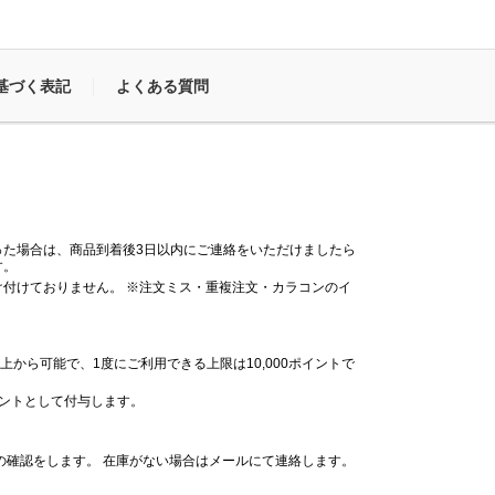
基づく表記
よくある質問
った場合は、商品到着後3日以内にご連絡をいただけましたら
す。
付けておりません。 ※注文ミス・重複注文・カラコンのイ
。
上から可能で、1度にご利用できる上限は10,000ポイントで
イントとして付与します。
の確認をします。 在庫がない場合はメールにて連絡します。