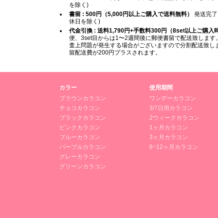
を除く)
書留 : 500円（5,000円以上ご購入で送料無料）
発送完了
休日を除く)
代金引換 : 送料1,790円+手数料300円（8set以上ご購
便、3set目からは1〜2週間後に郵便書留で配送致します。
査上問題が発生する場合がございますので分割配送致します
留配送費が200円プラスされます。
カラー
使用期間
ブラウンカラコン
ワンデーカラコン
チョコカラコン
3/7日用カラコン
ブラックカラコン
2ウィークカラコン
ピンクカラコン
1ヶ月カラコン
ブルーカラコン
3ヶ月カラコン
パープルカラコン
6~12ヶ月カラコン
グレーカラコン
グリーンカラコン