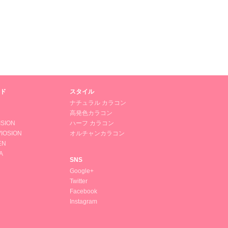
ド
スタイル
ナチュラル カラコン
高発色カラコン
ISION
ハーフ カラコン
IOSION
オルチャンカラコン
EN
A
SNS
Google+
Twitter
Facebook
Instagram