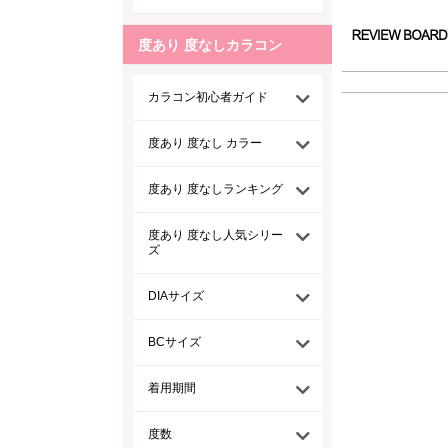
度あり 度なしカラコン
カラコン初心者ガイド
度あり 度なし カラー
度あり 度なしランキング
度あり 度なし人気シリー
ズ
DIAサイズ
BCサイズ
着用期間
度数