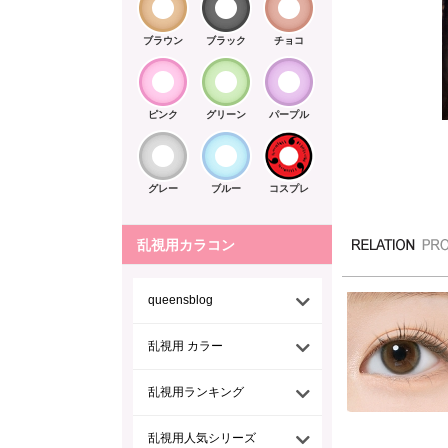
ブラウン
ブラック
チョコ
ピンク
グリーン
パープル
グレー
ブルー
コスプレ
乱視用カラコン
queensblog
乱視用 カラー
乱視用ランキング
乱視用人気シリーズ