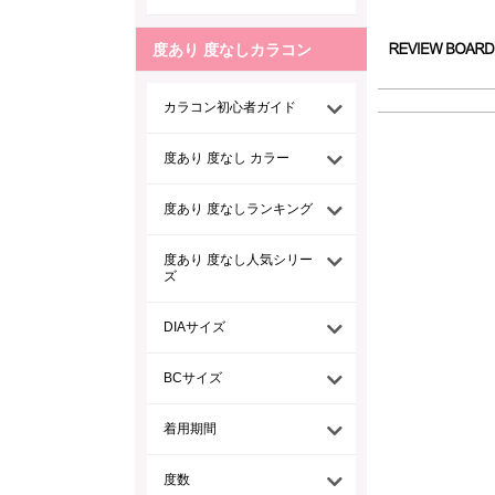
度あり 度なしカラコン
カラコン初心者ガイド
度あり 度なし カラー
度あり 度なしランキング
度あり 度なし人気シリー
ズ
DIAサイズ
BCサイズ
着用期間
度数