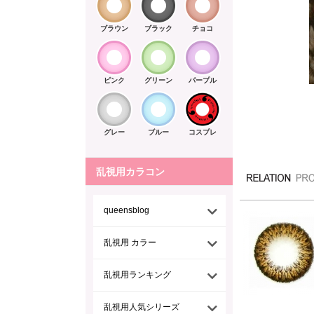
ブラウン
ブラック
チョコ
ピンク
グリーン
パープル
グレー
ブルー
コスプレ
乱視用カラコン
queensblog
乱視用 カラー
乱視用ランキング
乱視用人気シリーズ