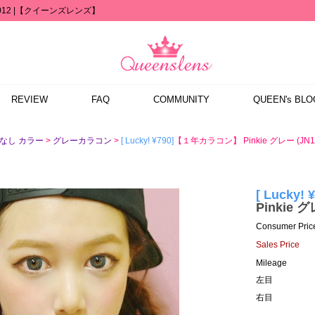
 / 1012 |【クイーンズレンズ】
REVIEW
FAQ
COMMUNITY
QUEEN's BLO
>
>
[ Lucky! ¥790]
【１年カラコン】 Pinkie グレー (JN1) 
なし カラー
グレーカラコン
[ Lucky! 
Pinkie グ
Consumer Pric
Sales Price
Mileage
左目
右目