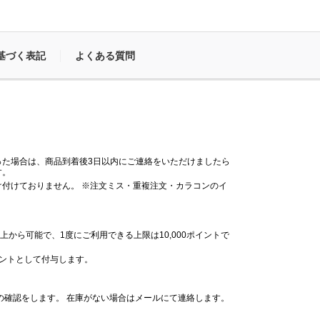
基づく表記
よくある質問
った場合は、商品到着後3日以内にご連絡をいただけましたら
す。
付けておりません。 ※注文ミス・重複注文・カラコンのイ
。
上から可能で、1度にご利用できる上限は10,000ポイントで
イントとして付与します。
の確認をします。 在庫がない場合はメールにて連絡します。