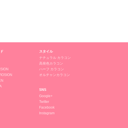
ド
スタイル
ナチュラル カラコン
高発色カラコン
ISION
ハーフ カラコン
IOSION
オルチャンカラコン
EN
A
SNS
Google+
Twitter
Facebook
Instagram