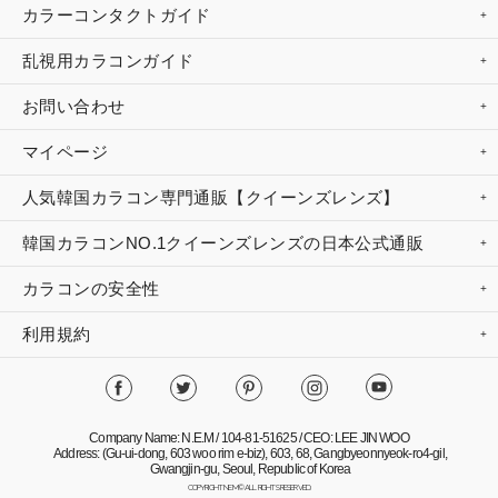
カラーコンタクトガイド
乱視用カラコンガイド
お問い合わせ
マイページ
人気韓国カラコン専門通販【クイーンズレンズ】
韓国カラコンNO.1クイーンズレンズの日本公式通販
カラコンの安全性
利用規約
Company Name: N.E.M / 104-81-51625 / CEO: LEE JIN WOO
Address: (Gu-ui-dong, 603 woo rim e-biz), 603, 68, Gangbyeonnyeok-ro4-gil,
Gwangjin-gu, Seoul, Republic of Korea
COPYRIGHT NEM© ALL RIGHTS RESERVED.