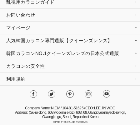
乱視用カラコンガイド
お問い合わせ
マイページ
人気韓国カラコン専門通販【クイーンズレンズ】
韓国カラコンNO.1クイーンズレンズの日本公式通販
カラコンの安全性
利用規約
Company Name: N.E.M / 104-81-51625 / CEO: LEE JIN WOO
Address: (Gu-ui-dong, 603 woo rim e-biz), 603, 68, Gangbyeonnyeok-ro4-gil,
Gwangjin-gu, Seoul, Republic of Korea
COPYRIGHT NEM© ALL RIGHTS RESERVED.
Mobile Version