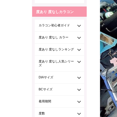
度あり 度なしカラコン
カラコン初心者ガイド
度あり 度なし カラー
度あり 度なしランキング
度あり 度なし人気シリー
ズ
DIAサイズ
BCサイズ
着用期間
度数