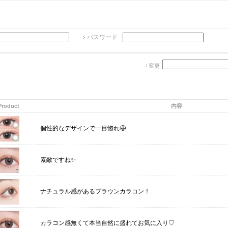
パスワード
変更
Product
内容
個性的なデザインで一目惚れ🤩
素敵ですね✨
ナチュラル感があるブラウンカラコン！
カラコン感無くて本当自然に盛れてお気に入り♡