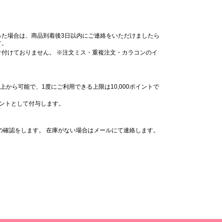
った場合は、商品到着後3日以内にご連絡をいただけましたら
す。
付けておりません。 ※注文ミス・重複注文・カラコンのイ
。
上から可能で、1度にご利用できる上限は10,000ポイントで
イントとして付与します。
の確認をします。 在庫がない場合はメールにて連絡します。