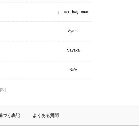
peach_.fragrance
Ayami
Sayaka
ゆか
[次]
基づく表記
よくある質問