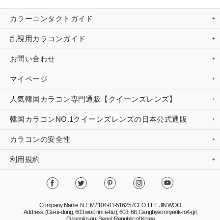
カラーコンタクトガイド
乱視用カラコンガイド
お問い合わせ
マイページ
人気韓国カラコン専門通販【クイーンズレンズ】
韓国カラコンNO.1クイーンズレンズの日本公式通販
カラコンの安全性
利用規約
Company Name: N.E.M / 104-81-51625 / CEO: LEE JIN WOO
Address: (Gu-ui-dong, 603 woo rim e-biz), 603, 68, Gangbyeonnyeok-ro4-gil,
Gwangjin-gu, Seoul, Republic of Korea