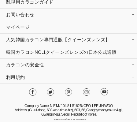
乱視用カラコンガイド
お問い合わせ
マイページ
人気韓国カラコン専門通販【クイーンズレンズ】
韓国カラコンNO.1クイーンズレンズの日本公式通販
カラコンの安全性
利用規約
Company Name: N.E.M / 104-81-51625 / CEO: LEE JIN WOO
Address: (Gu-ui-dong, 603 woo rim e-biz), 603, 68, Gangbyeonnyeok-ro4-gil,
Gwangjin-gu, Seoul, Republic of Korea
COPYRIGHT NEM© ALL RIGHTS RESERVED.
Mobile Version