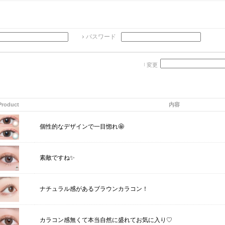
パスワード
変更
Product
内容
個性的なデザインで一目惚れ🤩
素敵ですね✨
ナチュラル感があるブラウンカラコン！
カラコン感無くて本当自然に盛れてお気に入り♡