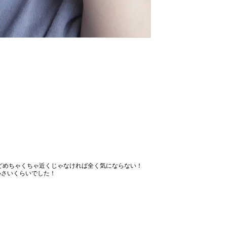
どめちゃくちゃ近くじゃなければ全く気にならない！
小さいくらいでした！