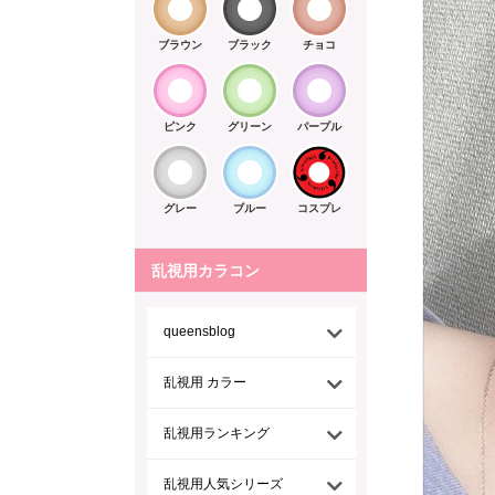
ブラウン
ブラック
チョコ
ピンク
グリーン
パープル
グレー
ブルー
コスプレ
乱視用カラコン
queensblog
乱視用 カラー
乱視用ランキング
乱視用人気シリーズ