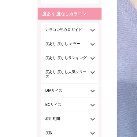
度あり 度なしカラコン
カラコン初心者ガイド
度あり 度なし カラー
度あり 度なしランキング
度あり 度なし人気シリー
ズ
DIAサイズ
BCサイズ
着用期間
度数