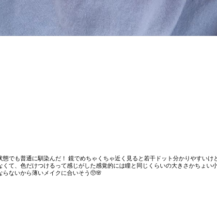
状態でも普通に馴染んだ！ 鏡でめちゃくちゃ近く見ると若干ドット分かりやすいけ
なくて、色だけつけるって感じがした感覚的には瞳と同じくらいの大きさかちょい
ならないから薄いメイクに合いそう🥺🌸