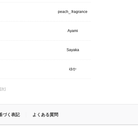
peach_.fragrance
Ayami
Sayaka
ゆか
[次]
基づく表記
よくある質問