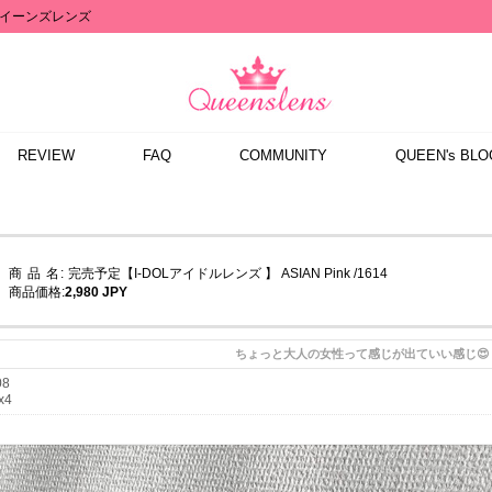
イーンズレンズ
REVIEW
FAQ
COMMUNITY
QUEEN's BLO
商 品 名:
完売予定【I-DOLアイドルレンズ 】 ASIAN Pink /1614
商品価格:
2,980 JPY
ちょっと大人の女性って感じが出ていい感じ😍
08
x4