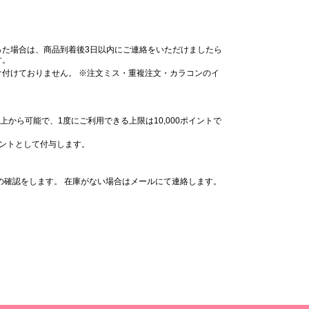
った場合は、商品到着後3日以内にご連絡をいただけましたら
す。
付けておりません。 ※注文ミス・重複注文・カラコンのイ
。
上から可能で、1度にご利用できる上限は10,000ポイントで
イントとして付与します。
の確認をします。 在庫がない場合はメールにて連絡します。