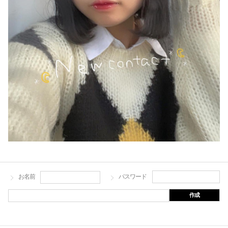
お名前
パスワード
作成