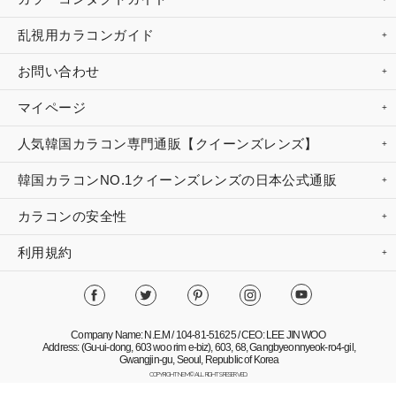
乱視用カラコンガイド
お問い合わせ
マイページ
人気韓国カラコン専門通販【クイーンズレンズ】
韓国カラコンNO.1クイーンズレンズの日本公式通販
カラコンの安全性
利用規約
Company Name: N.E.M / 104-81-51625 / CEO: LEE JIN WOO
Address: (Gu-ui-dong, 603 woo rim e-biz), 603, 68, Gangbyeonnyeok-ro4-gil,
Gwangjin-gu, Seoul, Republic of Korea
COPYRIGHT NEM© ALL RIGHTS RESERVED.