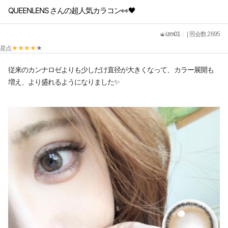
QUEENLENS さんの超人気カラコン👀🖤
izm01
| 照会数 2695
星点
従来のカンナロゼよりも少しだけ直径が大きくなって、カラー展開も
増え、より盛れるようになりました✨