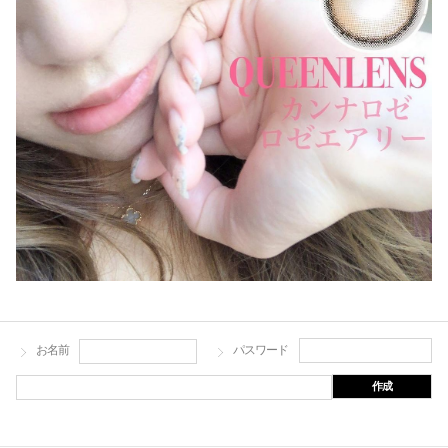
お名前
パスワード
作成