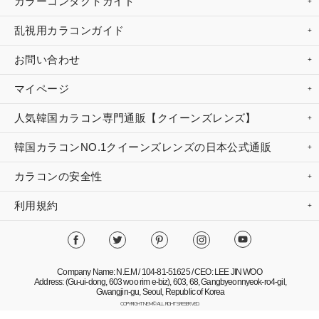
カラーコンタクトガイド
乱視用カラコンガイド
お問い合わせ
マイページ
人気韓国カラコン専門通販【クイーンズレンズ】
韓国カラコンNO.1クイーンズレンズの日本公式通販
カラコンの安全性
利用規約
Company Name: N.E.M / 104-81-51625 / CEO: LEE JIN WOO
Address: (Gu-ui-dong, 603 woo rim e-biz), 603, 68, Gangbyeonnyeok-ro4-gil,
Gwangjin-gu, Seoul, Republic of Korea
COPYRIGHT NEM© ALL RIGHTS RESERVED.