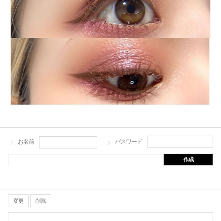
お名前
パスワード
作成
変更
削除