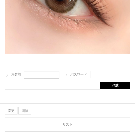
お名前
パスワード
作成
変更
削除
リスト