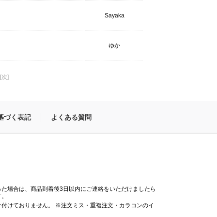
Sayaka
ゆか
[次]
基づく表記
よくある質問
った場合は、商品到着後3日以内にご連絡をいただけましたら
す。
付けておりません。 ※注文ミス・重複注文・カラコンのイ
。