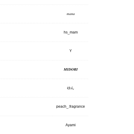
𝑚𝑎𝑛𝑎
hs_mam
Y
𝑴𝑰𝑫𝑶𝑹𝑰
ゆん
peach_.fragrance
Ayami