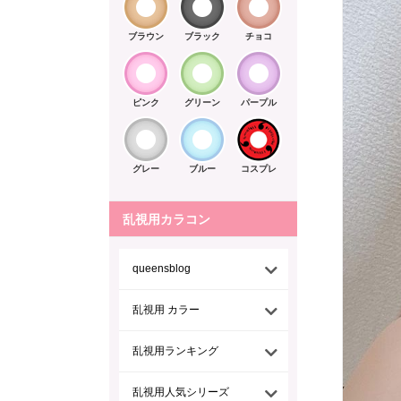
ブラウン
ブラック
チョコ
ピンク
グリーン
パープル
グレー
ブルー
コスプレ
乱視用カラコン
queensblog
乱視用 カラー
乱視用ランキング
乱視用人気シリーズ