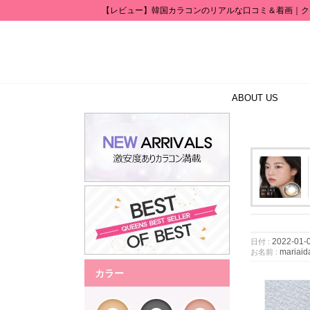
【レビュー】韓国カラコンのリアルな口コミ＆着画｜ク
ABOUT US
2022-01-
日付 :
mariai
お名前 :
カラー