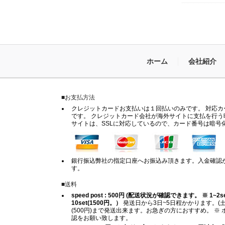
ホーム
会社紹介
■お支払方法
クレジットカードお支払いは１回払いのみです。 対応カードは
です。 クレジットカード会社が海外サイトに支払を行う
サイトは、SSLに対応しているので、カード番号は暗号
銀行振込弊社の指定口座へお振込み頂きます。入金確認
す。
■送料
speed post : 500円 (配送状況が確認できます。 ※ 1~2set (
10set(1500円。）
発送日から3日~5日程かかります。(土
(500円)まで発送出来ます。お急ぎの方におすすめ。 
認をお願い致します。