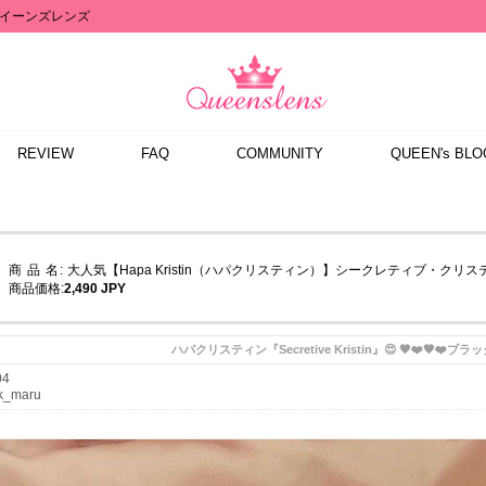
イーンズレンズ
REVIEW
FAQ
COMMUNITY
QUEEN's BLO
商 品 名:
大人気【Hapa Kristin（ハパクリスティン）】シークレティブ・クリスティ
商品価格:
2,490 JPY
ハパクリスティン『Secretive Kristin』😍 🖤❤️🖤❤️ブラック
04
_maru