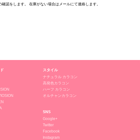
の確認をします。 在庫がない場合はメールにて連絡します。
ド
スタイル
ナチュラル カラコン
高発色カラコン
ISION
ハーフ カラコン
IOSION
オルチャンカラコン
EN
A
SNS
Google+
Twitter
Facebook
Instagram