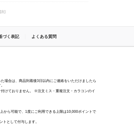
[次]
基づく表記
よくある質問
った場合は、商品到着後3日以内にご連絡をいただけましたら
す。
付けておりません。 ※注文ミス・重複注文・カラコンのイ
。
上から可能で、1度にご利用できる上限は10,000ポイントで
イントとして付与します。