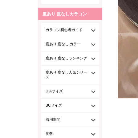
度あり 度なしカラコン
カラコン初心者ガイド
度あり 度なし カラー
度あり 度なしランキング
度あり 度なし人気シリー
ズ
DIAサイズ
BCサイズ
着用期間
度数