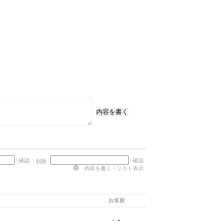
内容を書く
確認
確認
削除
内容を書く
リスト表示
お名前