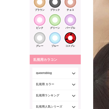
ブラウン
ブラック
チョコ
ピンク
グリーン
パープル
グレー
ブルー
コスプレ
乱視用カラコン
queensblog
乱視用 カラー
乱視用ランキング
乱視用人気シリーズ