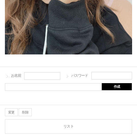
お名前
パスワード
作成
変更
削除
リスト