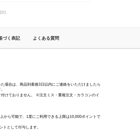
[次]
基づく表記
よくある質問
った場合は、商品到着後3日以内にご連絡をいただけましたら
す。
付けておりません。 ※注文ミス・重複注文・カラコンのイ
。
上から可能で、1度にご利用できる上限は10,000ポイントで
イントとして付与します。