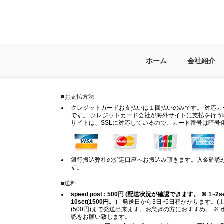
ホーム
会社紹介
■お支払方法
クレジットカードお支払いは１回払いのみです。 対応カードは
です。 クレジットカード会社が海外サイトに支払を行う
サイトは、SSLに対応しているので、カード番号は暗号
銀行振込弊社の指定口座へお振込み頂きます。入金確認
す。
■送料
speed post : 500円 (配送状況が確認できます。 ※ 1~2set (
10set(1500円。）
発送日から3日~5日程かかります。(土
(500円)まで発送出来ます。お急ぎの方におすすめ。 
認をお願い致します。