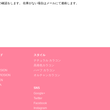
の確認をします。 在庫がない場合はメールにて連絡します。
ド
スタイル
ナチュラル カラコン
高発色カラコン
ISION
ハーフ カラコン
IOSION
オルチャンカラコン
EN
A
SNS
Google+
Twitter
Facebook
Instagram