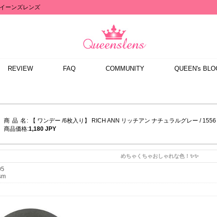
イーンズレンズ
REVIEW
FAQ
COMMUNITY
QUEEN's BLO
商 品 名:
【 ワンデー /6枚入り】 RICH ANN リッチアン ナチュラルグレー / 1556
商品価格:
1,180 JPY
めちゃくちゃおしゃれな色！✨✨
05
sm