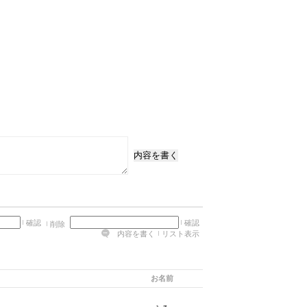
内容を書く
確認
確認
削除
内容を書く
リスト表示
お名前