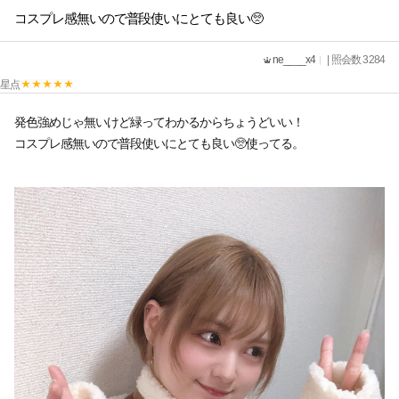
コスプレ感無いので普段使いにとても良い🥺
ne____x4
| 照会数 3284
星点
発色強めじゃ無いけど緑ってわかるからちょうどいい！
コスプレ感無いので普段使いにとても良い🥺使ってる。