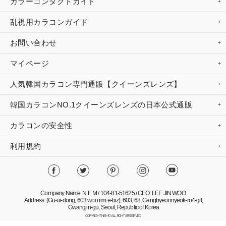
カラーコンタクトガイド
乱視用カラコンガイド
お問い合わせ
マイページ
人気韓国カラコン専門通販【クイーンズレンズ】
韓国カラコンNO.1クイーンズレンズの日本公式通販
カラコンの安全性
利用規約
Company Name: N.E.M / 104-81-51625 / CEO: LEE JIN WOO
Address: (Gu-ui-dong, 603 woo rim e-biz), 603, 68, Gangbyeonnyeok-ro4-gil,
Gwangjin-gu, Seoul, Republic of Korea
COPYRIGHT NEM© ALL RIGHTS RESERVED.