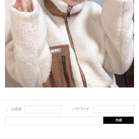
お名前
パスワード
作成