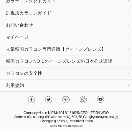
カラーコンタクトガイド
乱視用カラコンガイド
お問い合わせ
マイページ
人気韓国カラコン専門通販【クイーンズレンズ】
韓国カラコンNO.1クイーンズレンズの日本公式通販
カラコンの安全性
利用規約
Company Name: N.E.M / 104-81-51625 / CEO: LEE JIN WOO
Address: (Gu-ui-dong, 603 woo rim e-biz), 603, 68, Gangbyeonnyeok-ro4-gil,
Gwangjin-gu, Seoul, Republic of Korea
COPYRIGHT NEM© ALL RIGHTS RESERVED.