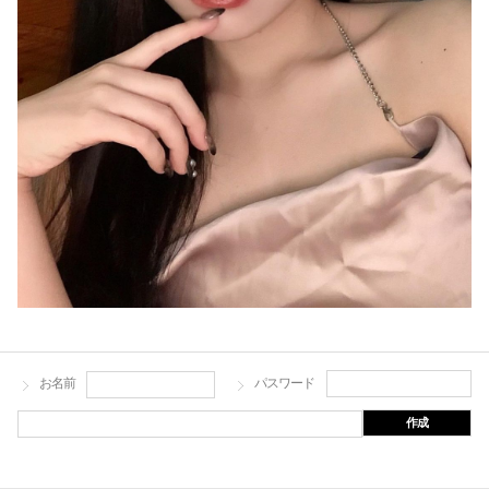
お名前
パスワード
作成