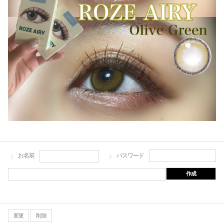
お名前
パスワード
作成
変更
削除