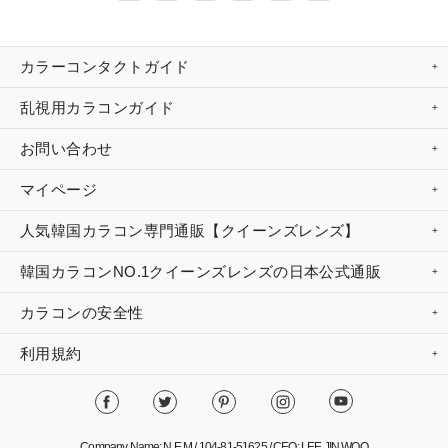
カラーコンタクトガイド
乱視用カラコンガイド
お問い合わせ
マイページ
人気韓国カラコン専門通販【クイーンズレンズ】
韓国カラコンNO.1クイーンズレンズの日本公式通販
カラコンの安全性
利用規約
Company Name: N.E.M / 104-81-51625 / CEO: LEE JIN WOO