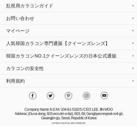
乱視用カラコンガイド
お問い合わせ
マイページ
人気韓国カラコン専門通販【クイーンズレンズ】
韓国カラコンNO.1クイーンズレンズの日本公式通販
カラコンの安全性
利用規約
Company Name: N.E.M / 104-81-51625 / CEO: LEE JIN WOO
Address: (Gu-ui-dong, 603 woo rim e-biz), 603, 68, Gangbyeonnyeok-ro4-gil,
Gwangjin-gu, Seoul, Republic of Korea
COPYRIGHT NEM© ALL RIGHTS RESERVED.
Mobile Version