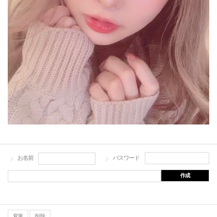
お名前
パスワード
作成
変更
削除