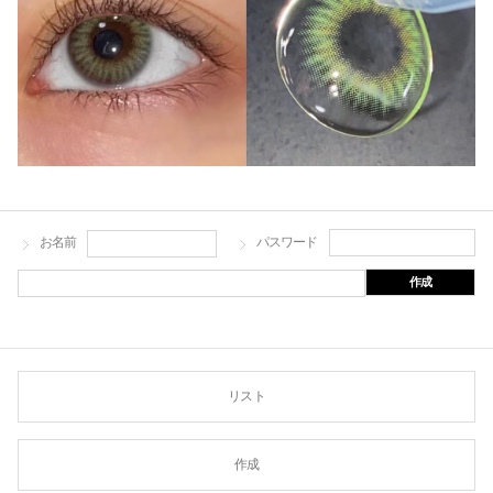
お名前
パスワード
作成
リスト
作成