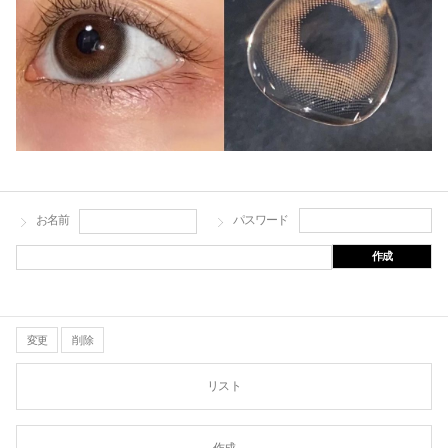
お名前
パスワード
作成
変更
削除
リスト