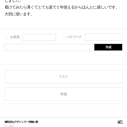
しました。
着けてみたら薄くてとても楽で１年使えるからほんとに嬉しいです。
大切に使います。
お名前
パスワード
作成
リスト
作成
個性的なデザインで一目惚れ🤩
[ふみ]