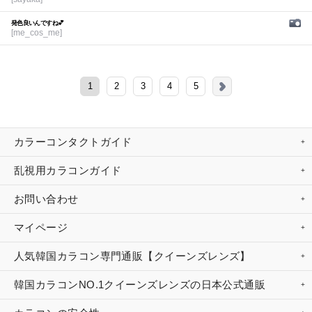
発色良いんですね💕︎
[me_cos_me]
1
2
3
4
5
カラーコンタクトガイド
乱視用カラコンガイド
お問い合わせ
マイページ
人気韓国カラコン専門通販【クイーンズレンズ】
韓国カラコンNO.1クイーンズレンズの日本公式通販