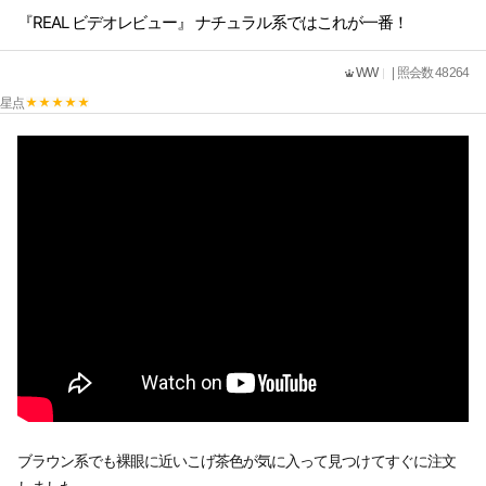
『REAL ビデオレビュー』 ナチュラル系ではこれが一番！
WW
| 照会数 48264
星点
ブラウン系でも裸眼に近いこげ茶色が気に入って見つけてすぐに注文