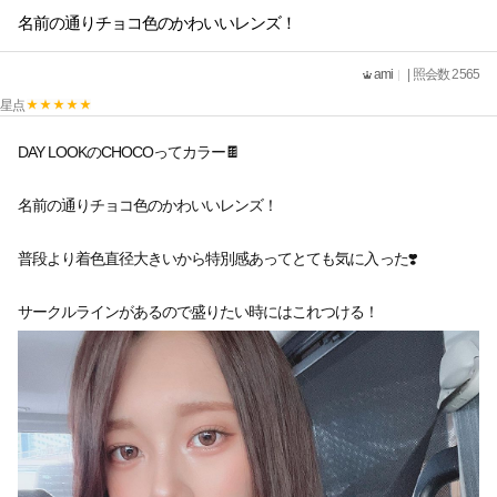
名前の通りチョコ色のかわいいレンズ！
ami
| 照会数 2565
星点
DAY LOOKのCHOCOってカラー🍫
名前の通りチョコ色のかわいいレンズ！
普段より着色直径大きいから特別感あってとても気に入った❣️
サークルラインがあるので盛りたい時にはこれつける！