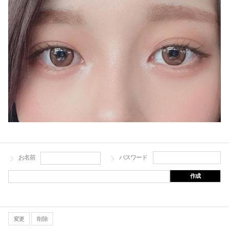
お名前
パスワード
作成
変更
削除