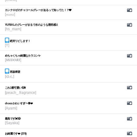
カンナロゼのチャコールグレーがあるって知ってた！？🩶
[𝑚𝑎𝑛𝑎]
YURIALのグレーがまるで水のような透明感💧
[hs_mam]
絶対リピします！
[Y]
めちゃくちゃ綺麗なカラコン✨
[𝑴𝑰𝑫𝑶𝑹𝑰]
再販希望
[ゆん]
これ1番可愛い🐱❣️
[peach_.fragrance]
chocoかわいすぎ〜🍫❤️
[Ayami]
最高です💓😍
[Sayaka]
お綺麗です❤️ (378)