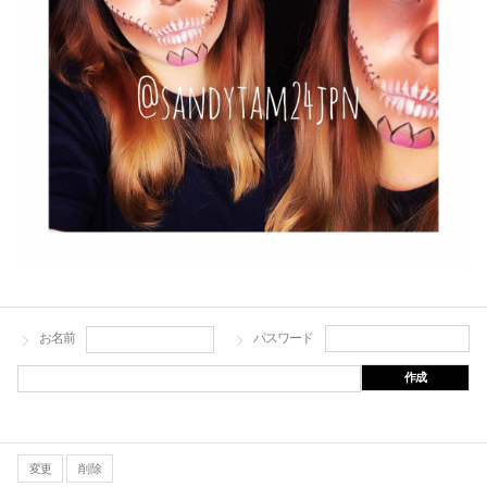
お名前
パスワード
作成
変更
削除