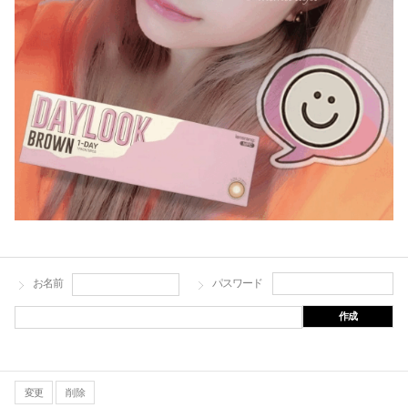
お名前
パスワード
作成
変更
削除