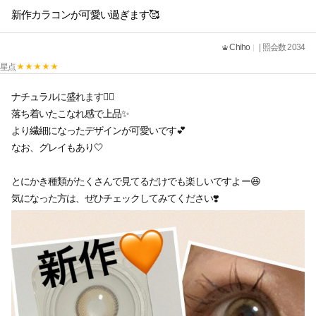
新作カラコンが可愛い過ぎます🥰
Chiho
| 照会数 2034
星点
ナチュラルに盛れます🙆‍♀️
落ち着いたこなれ感で上品✨
より繊細になったデザインが可愛いです💕
なお、グレイもあり🤍
とにかき種類がたくさんで見てるだけでも楽しいですよー😆
気になった方は、ぜひチェックしてみてください❣️