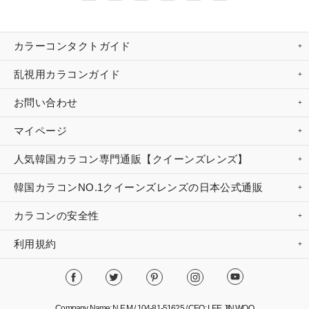
カラーコンタクトガイド
乱視用カラコンガイド
お問い合わせ
マイページ
人気韓国カラコン専門通販【クイーンズレンズ】
韓国カラコンNO.1クイーンズレンズの日本公式通販
カラコンの安全性
利用規約
Company Name: N.E.M / 104-81-51625 / CEO: LEE JIN WOO