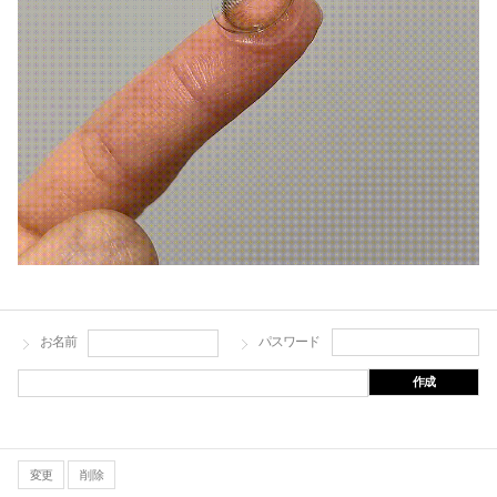
お名前
パスワード
作成
変更
削除