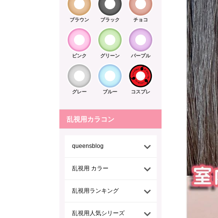
ブラウン
ブラック
チョコ
ピンク
グリーン
パープル
グレー
ブルー
コスプレ
乱視用カラコン
queensblog
乱視用 カラー
乱視用ランキング
乱視用人気シリーズ