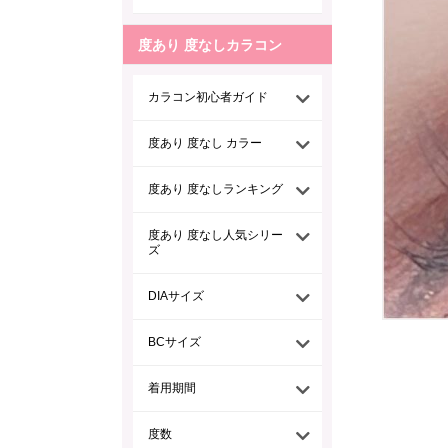
度あり 度なしカラコン
カラコン初心者ガイド
度あり 度なし カラー
度あり 度なしランキング
度あり 度なし人気シリー
ズ
DIAサイズ
BCサイズ
着用期間
度数