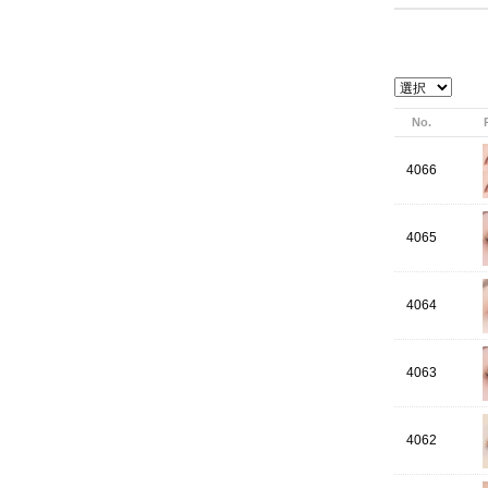
No.
4066
4065
4064
4063
4062