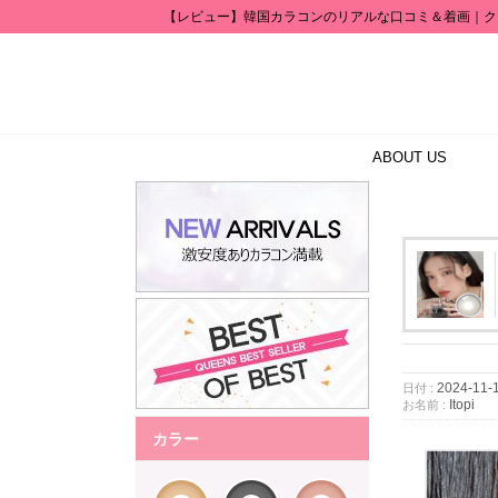
【レビュー】韓国カラコンのリアルな口コミ＆着画｜ク
ABOUT US
2024-11-
日付 :
Itopi
お名前 :
カラー