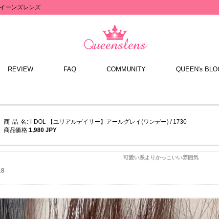
イーンズレンズ
REVIEW
FAQ
COMMUNITY
QUEEN's BLO
商 品 名:
i-DOL 【ユリアルデイリー】アールグレイ(ワンデー) / 1730
商品価格:
1,980 JPY
可愛い系よりかっこいい雰囲気
18