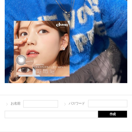
お名前
パスワード
作成