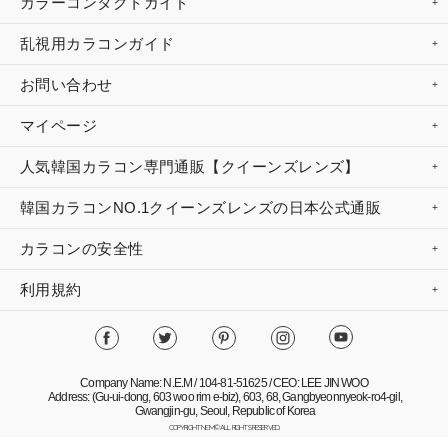
カラーコンタクトガイド
乱視用カラコンガイド
お問い合わせ
マイページ
人気韓国カラコン専門通販【クイーンズレンズ】
韓国カラコンNO.1クイーンズレンズの日本公式通販
カラコンの安全性
利用規約
Company Name: N.E.M / 104-81-51625 / CEO: LEE JIN WOO
Address: (Gu-ui-dong, 603 woo rim e-biz), 603, 68, Gangbyeonnyeok-ro4-gil,
Gwangjin-gu, Seoul, Republic of Korea
COPYRIGHT NEM© ALL RIGHTS RESERVED.